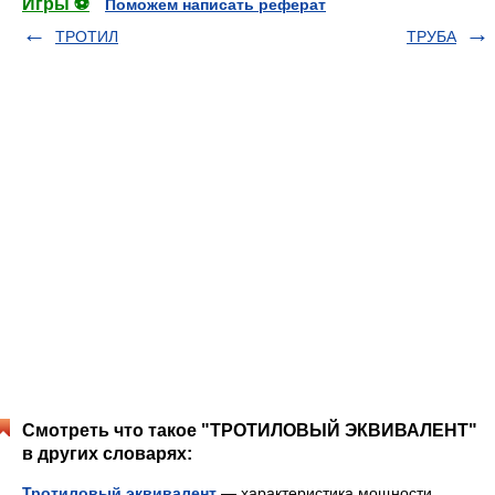
Игры ⚽
Поможем написать реферат
ТРОТИЛ
ТРУБА
Смотреть что такое "ТРОТИЛОВЫЙ ЭКВИВАЛЕНТ"
в других словарях:
Тротиловый эквивалент
— характеристика мощности