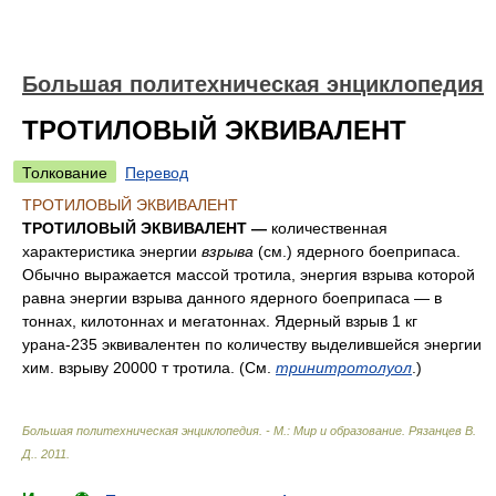
Большая политехническая энциклопедия
ТРОТИЛОВЫЙ ЭКВИВАЛЕНТ
Толкование
Перевод
ТРОТИЛОВЫЙ ЭКВИВАЛЕНТ
ТРОТИЛОВЫЙ ЭКВИВАЛЕНТ —
количественная
характеристика энергии
взрыва
(см.) ядерного боеприпаса.
Обычно выражается массой тротила, энергия взрыва которой
равна энергии взрыва данного ядерного боеприпаса — в
тоннах, килотоннах и мегатоннах. Ядерный взрыв 1 кг
урана-235 эквивалентен по количеству выделившейся энергии
хим. взрыву 20000 т тротила. (См.
тринитротолуол
.)
Большая политехническая энциклопедия. - М.: Мир и образование
.
Рязанцев В.
Д.
.
2011
.