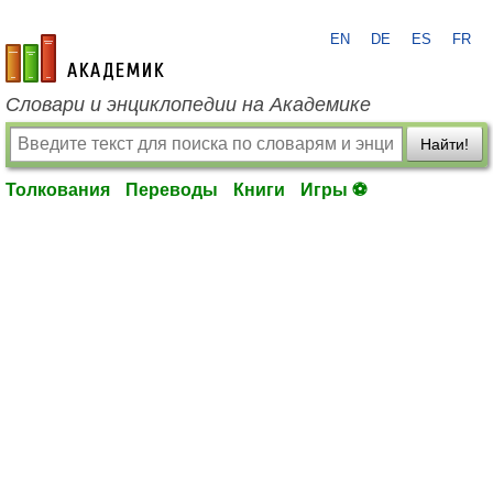
EN
DE
ES
FR
academic.ru
Словари и энциклопедии на Академике
Найти!
Толкования
Переводы
Книги
Игры ⚽