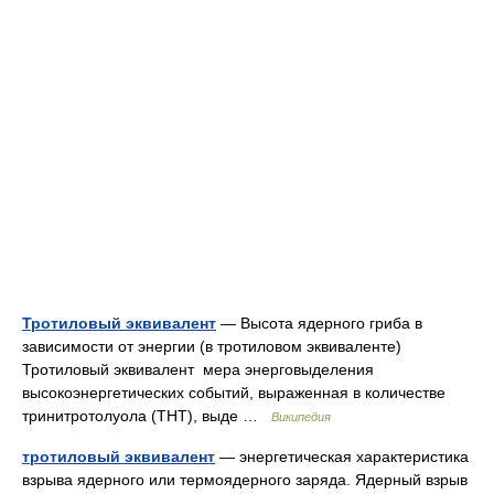
Тротиловый эквивалент
— Высота ядерного гриба в
зависимости от энергии (в тротиловом эквиваленте)
Тротиловый эквивалент мера энерговыделения
высокоэнергетических событий, выраженная в количестве
тринитротолуола (ТНТ), выде …
Википедия
тротиловый эквивалент
— энергетическая характеристика
взрыва ядерного или термоядерного заряда. Ядерный взрыв